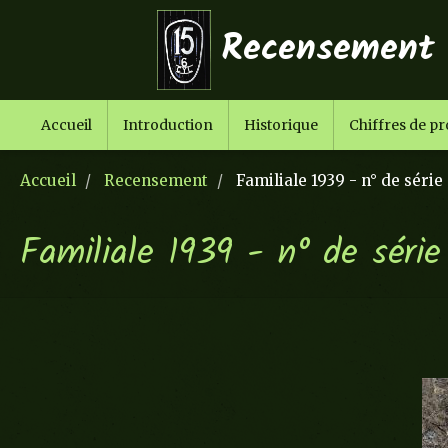
Recensement C
Accueil
Introduction
Historique
Chiffres de p
Accueil
Recensement
Familiale 1939 - n° de série
Familiale 1939 - n° de séri