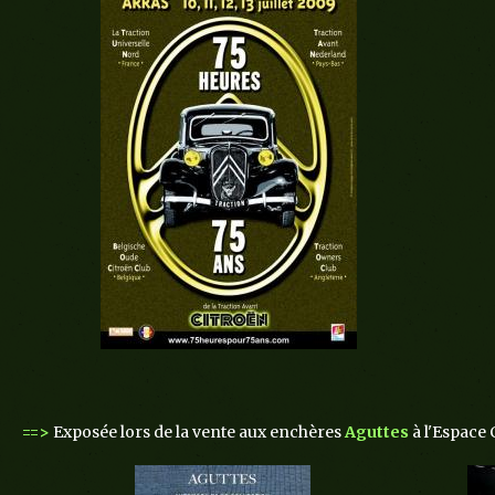
==>
Exposée lors de la vente aux enchères
Aguttes
à l'Espace 