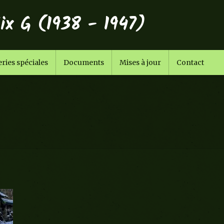
ix G (1938 - 1947)
ries spéciales
Documents
Mises à jour
Contact