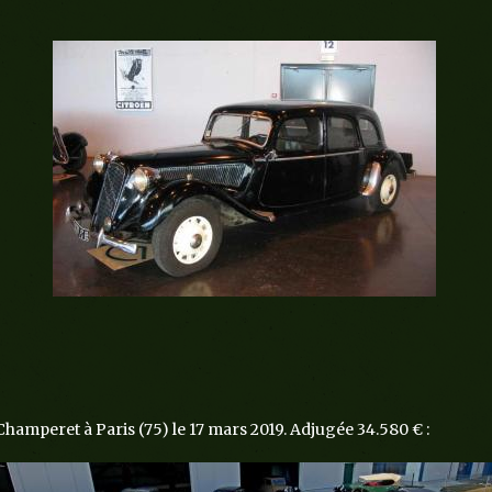
Champeret à Paris (75) le 17 mars 2019. Adjugée 34.580 € :