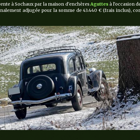
vente à Sochaux par la maison d'enchères
Aguttes
à l'occasion d
 finalement adjugée pour la somme de 43.440 € (frais inclus), 